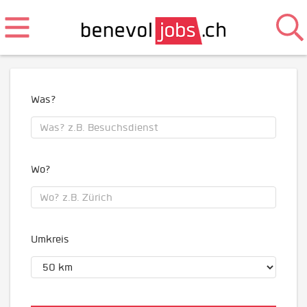
Was?
Wo?
Umkreis