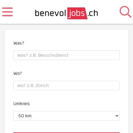
Was?
Wo?
Umkreis