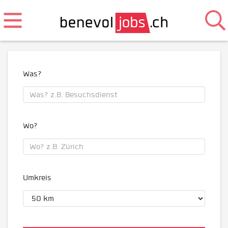
Was?
Wo?
Umkreis