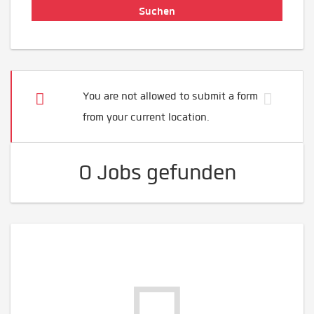
You are not allowed to submit a form
from your current location.
0 Jobs gefunden