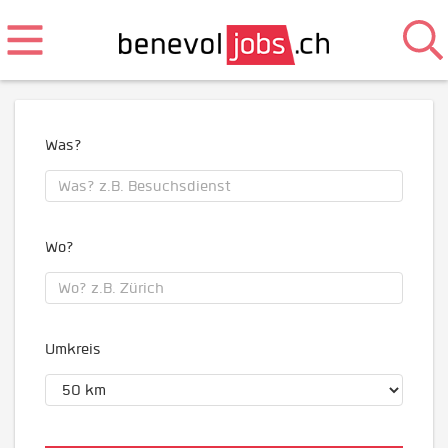
Was?
Wo?
Umkreis