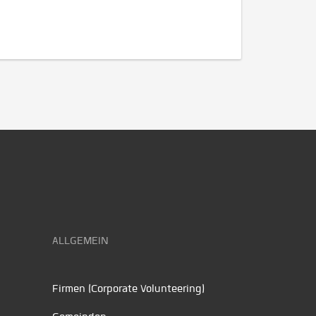
ALLGEMEIN
Firmen (Corporate Volunteering)