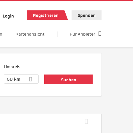
Registrieren
Spenden
Login
en
Kartenansicht
Für Anbieter
Umkreis
50 km