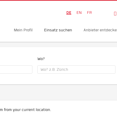
DE
EN
FR
Mein Profil
Einsatz suchen
Anbieter entdeck
Wo?
m from your current location.