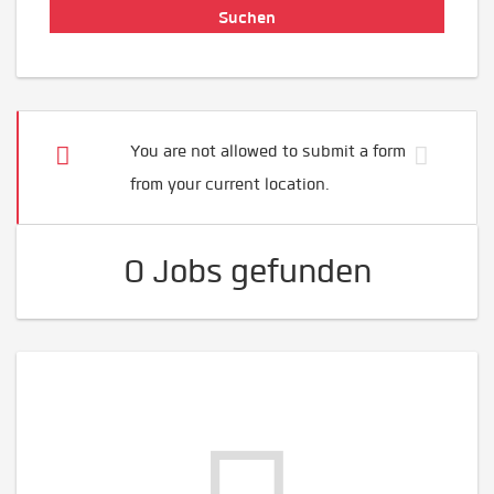
You are not allowed to submit a form
from your current location.
0 Jobs gefunden