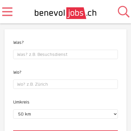
Was?
Wo?
Umkreis