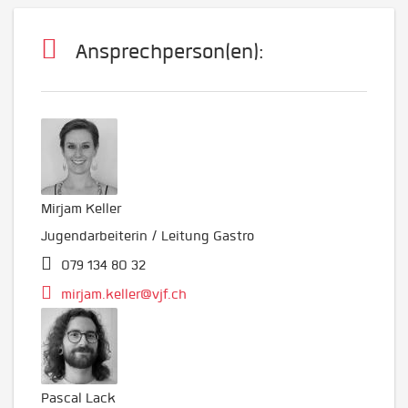
Ansprechperson(en):
Mirjam Keller
Jugendarbeiterin / Leitung Gastro
079 134 80 32
mirjam.keller@vjf.ch
Pascal Lack