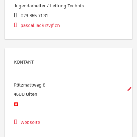
Jugendarbeiter / Leitung Technik
079 865 71 31
pascal.lack@vjf.ch
KONTAKT
Rötzmattweg 8
4600
Olten
Webseite