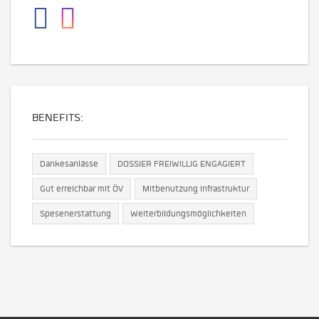
BENEFITS:
Dankesanlässe
DOSSIER FREIWILLIG ENGAGIERT
Gut erreichbar mit ÖV
Mitbenutzung Infrastruktur
Spesenerstattung
Weiterbildungsmöglichkeiten