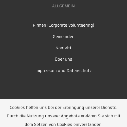
ALLGEMEIN
Firmen (Corporate Volunteering)
Gemeinden
Kontakt
Über uns
Impressum und Datenschutz
Cookies helfen uns bei der Erbringung unserer Dienste.
Durch die Nutzung unserer Angebote erklären Sie sich mit
Unsere Partner
/
Referenzen
/
News
/ Entwickelt
dem Setzen von Cookies einverstanden.