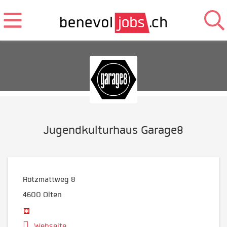
Jugendkulturhaus Garage8
Rötzmattweg 8
4600
Olten
Webseite