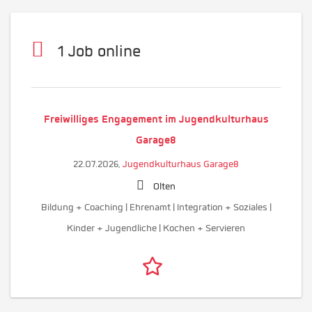
1 Job online
Freiwilliges Engagement im Jugendkulturhaus
Garage8
22.07.2026,
Jugendkulturhaus Garage8
Olten
Bildung + Coaching | Ehrenamt | Integration + Soziales |
Kinder + Jugendliche | Kochen + Servieren