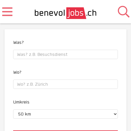
Was?
Wo?
Umkreis