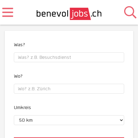
Was?
Wo?
Umkreis