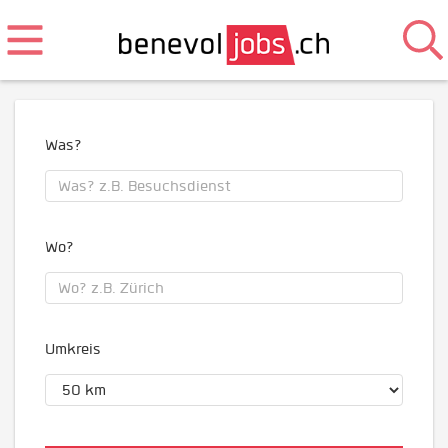
Was?
Wo?
Umkreis