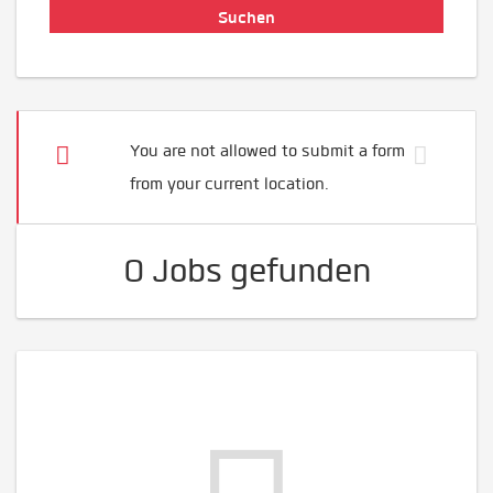
You are not allowed to submit a form
from your current location.
0 Jobs gefunden