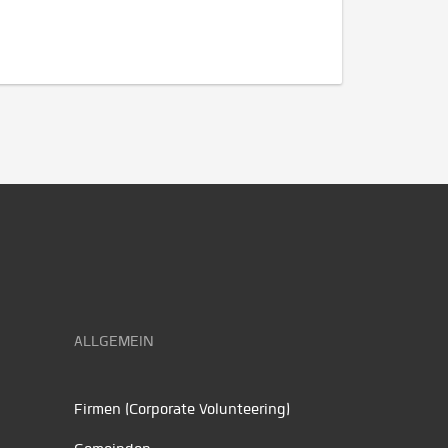
ALLGEMEIN
Firmen (Corporate Volunteering)