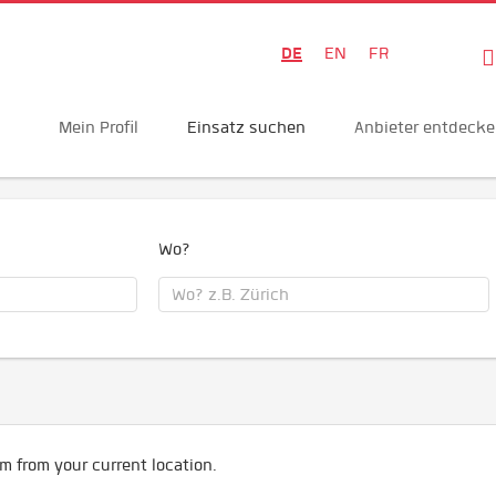
DE
EN
FR
Mein Profil
Einsatz suchen
Anbieter entdeck
Wo?
m from your current location.