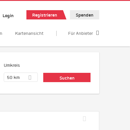
Registrieren
Spenden
Login
en
Kartenansicht
Für Anbieter
Umkreis
50 km