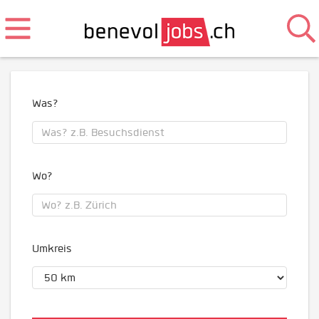
Was?
Wo?
Umkreis