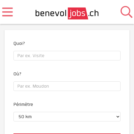
Quoi?
Où?
Périmètre