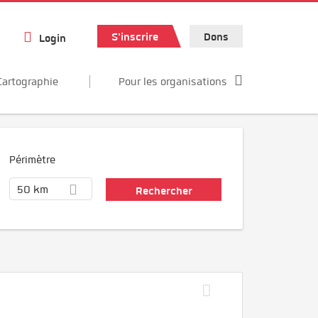
S'inscrire
Dons
Login
Cartographie
Pour les organisations
Périmètre
50 km