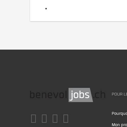
POUR L
Pourquo
Mon pro