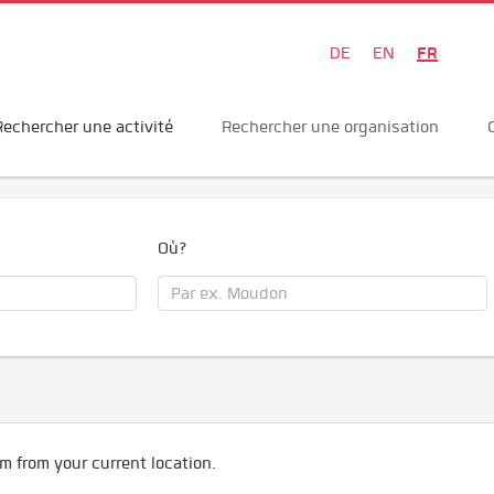
FR
DE
EN
Rechercher une activité
Rechercher une organisation
Où?
m from your current location.