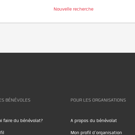
Nouvelle recherche
ES BÉNÉVOLES
POUR LES ORGANISATIONS
i faire du bénévolat?
A propos du bénévolat
fil
Mon profil d'organisation