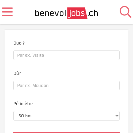
Quoi?
Où?
Périmètre