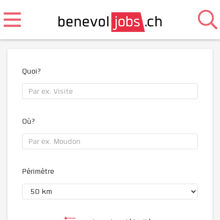
Quoi?
Où?
Périmètre