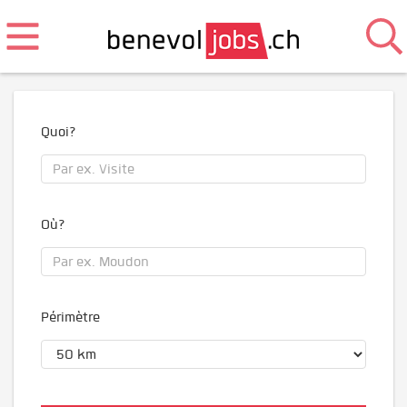
Quoi?
Où?
Périmètre