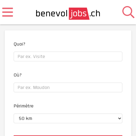
Quoi?
Où?
Périmètre