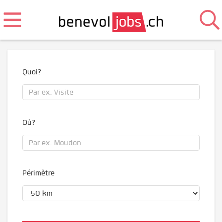
Quoi?
Où?
Périmètre