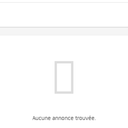
Aucune annonce trouvée.