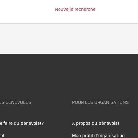
Nouvelle recherche
ES BÉNÉVOLES
POUR LES ORGANISATIONS
i faire du bénévolat?
A propos du bénévolat
fil
Mon profil d'organisation