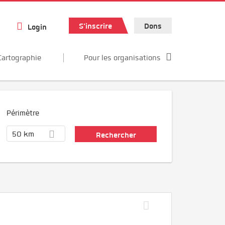
S'inscrire
Dons
Login
Cartographie
Pour les organisations
Périmètre
50 km