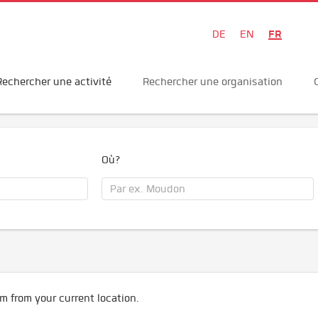
FR
DE
EN
Rechercher une activité
Rechercher une organisation
Où?
m from your current location.