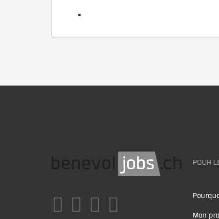
POUR L
Pourquo
Mon pro