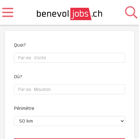
Quoi?
Où?
Périmètre