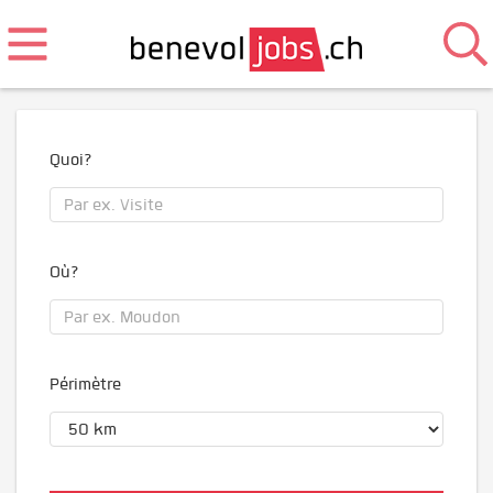
Quoi?
Où?
Périmètre