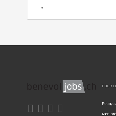
POUR L
Pourquo
Mon pro