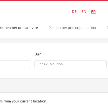
FR
DE
EN
Rechercher une activité
Rechercher une organisation
Où?
m from your current location.