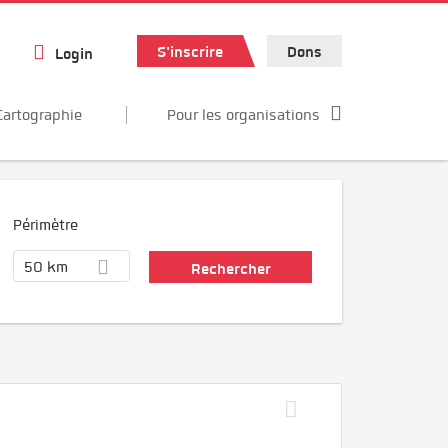
S'inscrire
Dons
Login
Cartographie
Pour les organisations
Périmètre
50 km