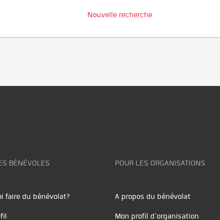
Nouvelle recherche
ES BÉNÉVOLES
POUR LES ORGANISATIONS
i faire du bénévolat?
A propos du bénévolat
fil
Mon profil d'organisation