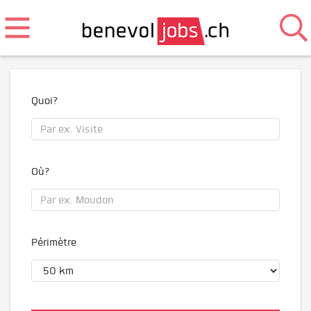
Quoi?
Où?
Périmètre