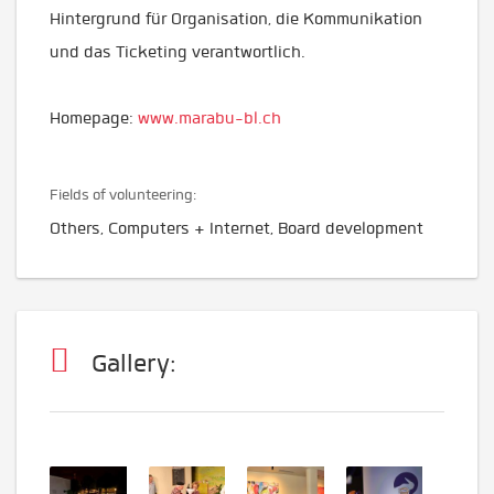
Hintergrund für Organisation, die Kommunikation
und das Ticketing verantwortlich.
Homepage:
www.marabu-bl.ch
Fields of volunteering:
Others, Computers + Internet, Board development
Gallery: