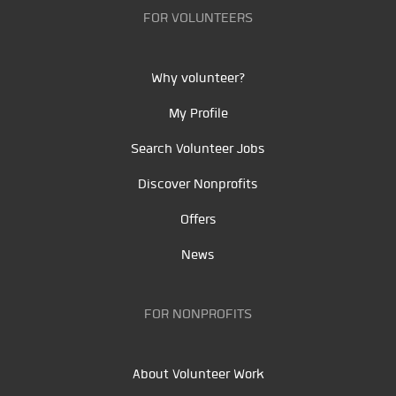
FOR VOLUNTEERS
Why volunteer?
My Profile
Search Volunteer Jobs
Discover Nonprofits
Offers
News
FOR NONPROFITS
About Volunteer Work