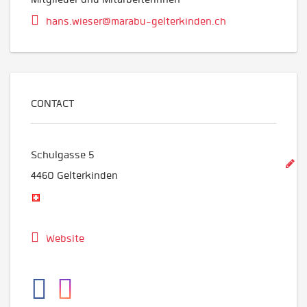
hans.wieser@marabu-gelterkinden.ch
CONTACT
Schulgasse 5
4460
Gelterkinden
Website