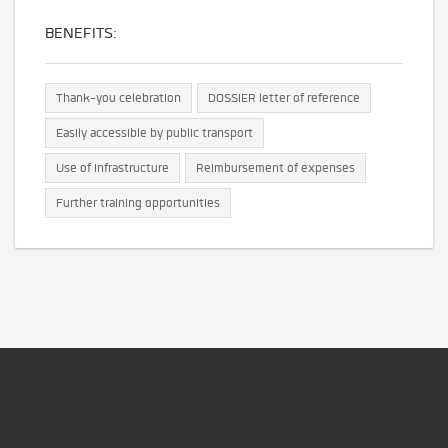
BENEFITS:
Thank-you celebration
DOSSIER letter of reference
Easily accessible by public transport
Use of infrastructure
Reimbursement of expenses
Further training opportunities