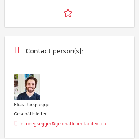
Contact person(s):
Elias Rüegsegger
Geschäftsleiter
e.rueegsegger@generationentandem.ch