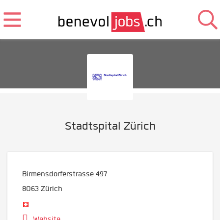
Stadtspital Zürich
Birmensdorferstrasse 497
8063
Zürich
Website