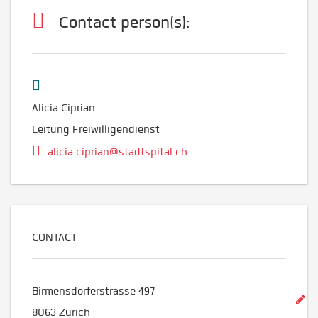
Contact person(s):
Alicia Ciprian
Leitung Freiwilligendienst
alicia.ciprian@stadtspital.ch
CONTACT
Birmensdorferstrasse 497
8063
Zürich