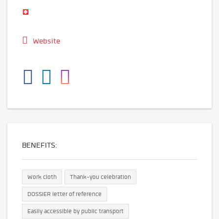
Website
BENEFITS:
Work cloth
Thank-you celebration
DOSSIER letter of reference
Easily accessible by public transport