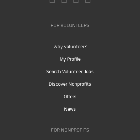
FOR VOLUNTEERS
Why volunteer?
My Profile
Search Volunteer Jobs
Discover Nonprofits
Offers
News
FOR NONPROFITS