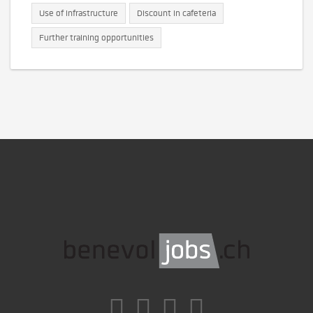
Use of infrastructure
Discount in cafeteria
Further training opportunities