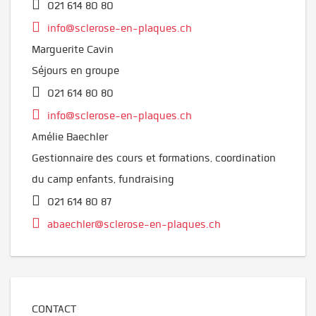
021 614 80 80
info@sclerose-en-plaques.ch
Marguerite Cavin
Séjours en groupe
021 614 80 80
info@sclerose-en-plaques.ch
Amélie Baechler
Gestionnaire des cours et formations, coordination
du camp enfants, fundraising
021 614 80 87
abaechler@sclerose-en-plaques.ch
CONTACT