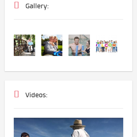
Gallery:
Videos: