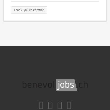
Thank-you celebration