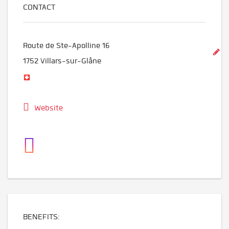
CONTACT
Route de Ste-Apolline 16
1752
Villars-sur-Glâne
Website
BENEFITS: