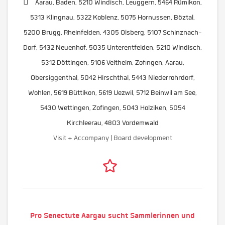
Aarau, Baden, 5210 Windisch, Leuggern, 5464 Rümikon,
5313 Klingnau, 5322 Koblenz, 5075 Hornussen, Böztal,
5200 Brugg, Rheinfelden, 4305 Olsberg, 5107 Schinznach-
Dorf, 5432 Neuenhof, 5035 Unterentfelden, 5210 Windisch,
5312 Döttingen, 5106 Veltheim, Zofingen, Aarau,
Obersiggenthal, 5042 Hirschthal, 5443 Niederrohrdorf,
Wohlen, 5619 Büttikon, 5619 Uezwil, 5712 Beinwil am See,
5430 Wettingen, Zofingen, 5043 Holziken, 5054
Kirchleerau, 4803 Vordemwald
Visit + Accompany | Board development
Pro Senectute Aargau sucht Sammlerinnen und