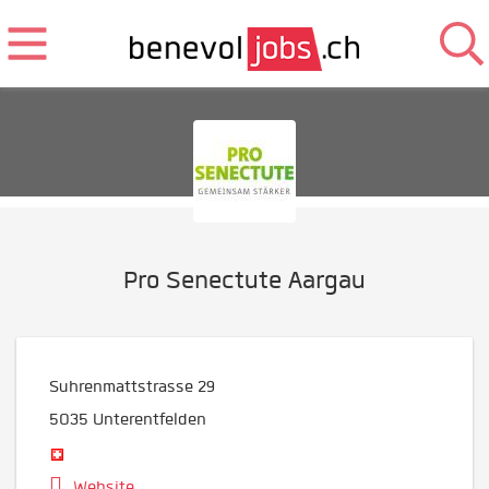
Pro Senectute Aargau
Suhrenmattstrasse 29
5035
Unterentfelden
Website