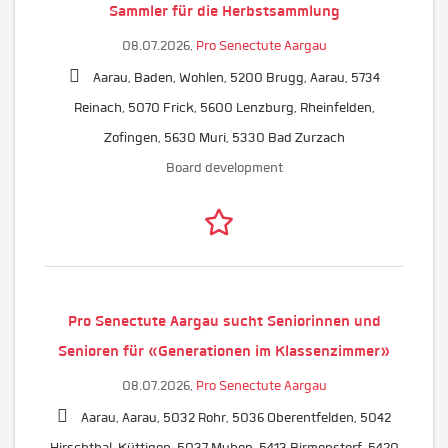
Sammler für die Herbstsammlung
08.07.2026,
Pro Senectute Aargau
Aarau, Baden, Wohlen, 5200 Brugg, Aarau, 5734
Reinach, 5070 Frick, 5600 Lenzburg, Rheinfelden,
Zofingen, 5630 Muri, 5330 Bad Zurzach
Board development
Pro Senectute Aargau sucht Seniorinnen und
Senioren für «Generationen im Klassenzimmer»
08.07.2026,
Pro Senectute Aargau
Aarau, Aarau, 5032 Rohr, 5036 Oberentfelden, 5042
Hirschthal, Küttigen, 5037 Muhen, 5413 Birmenstorf, 5420