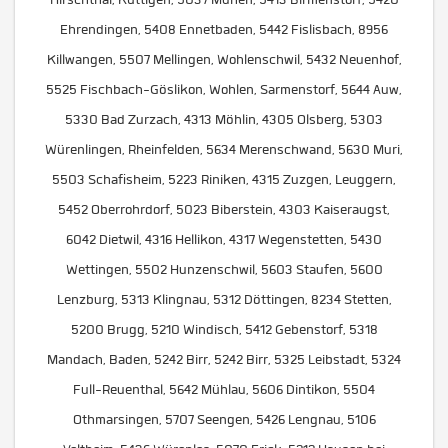
Ehrendingen, 5408 Ennetbaden, 5442 Fislisbach, 8956
Killwangen, 5507 Mellingen, Wohlenschwil, 5432 Neuenhof,
5525 Fischbach-Göslikon, Wohlen, Sarmenstorf, 5644 Auw,
5330 Bad Zurzach, 4313 Möhlin, 4305 Olsberg, 5303
Würenlingen, Rheinfelden, 5634 Merenschwand, 5630 Muri,
5503 Schafisheim, 5223 Riniken, 4315 Zuzgen, Leuggern,
5452 Oberrohrdorf, 5023 Biberstein, 4303 Kaiseraugst,
6042 Dietwil, 4316 Hellikon, 4317 Wegenstetten, 5430
Wettingen, 5502 Hunzenschwil, 5603 Staufen, 5600
Lenzburg, 5313 Klingnau, 5312 Döttingen, 8234 Stetten,
5200 Brugg, 5210 Windisch, 5412 Gebenstorf, 5318
Mandach, Baden, 5242 Birr, 5242 Birr, 5325 Leibstadt, 5324
Full-Reuenthal, 5642 Mühlau, 5606 Dintikon, 5504
Othmarsingen, 5707 Seengen, 5426 Lengnau, 5106