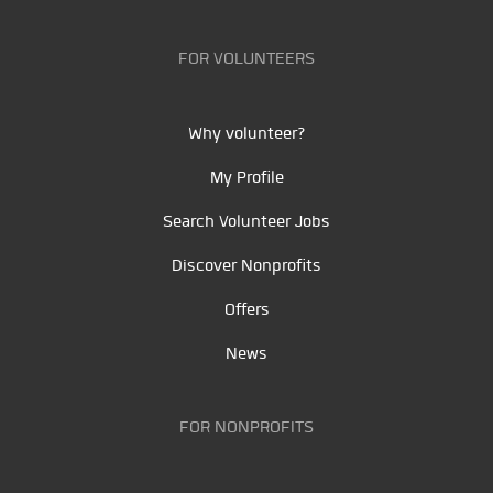
FOR VOLUNTEERS
Why volunteer?
My Profile
Search Volunteer Jobs
Discover Nonprofits
Offers
News
FOR NONPROFITS