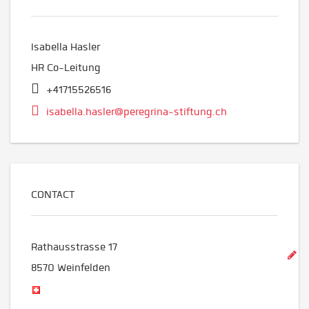
Isabella Hasler
HR Co-Leitung
+41715526516
isabella.hasler@peregrina-stiftung.ch
CONTACT
Rathausstrasse 17
8570
Weinfelden