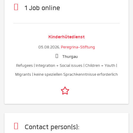
1 Job online
Kinderhütedienst
05.08.2026,
Peregrina-Stiftung
Thurgau
Refugees | Integration + Social issues | Children + Youth |
Migrants | keine speziellen Sprachkenntnisse erforderlich
Contact person(s):