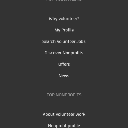
Why volunteer?
My Profile
Search Volunteer Jobs
Discover Nonprofits
Offers
News
FOR NONPROFITS
About Volunteer Work
Nonprofit profile