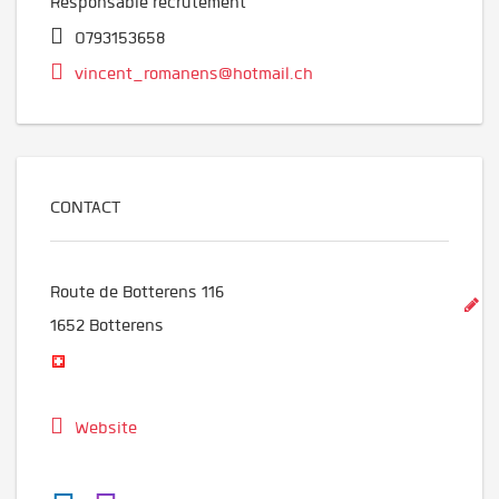
Responsable recrutement
0793153658
vincent_romanens@hotmail.ch
CONTACT
Route de Botterens 116
1652
Botterens
Website