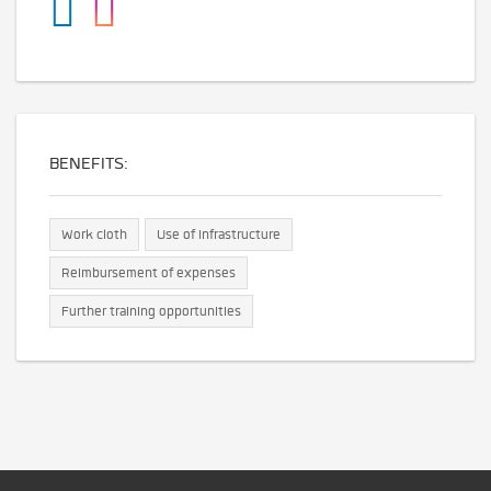
BENEFITS:
Work cloth
Use of infrastructure
Reimbursement of expenses
Further training opportunities