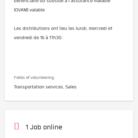
bénéficiaire du subside à l'assurance maladie
(OVAM) valable.
Les distributions ont lieu les lundi, mercredi et
vendredi de 16 à 17h30.
Fields of volunteering:
Transportation services, Sales
1 Job online