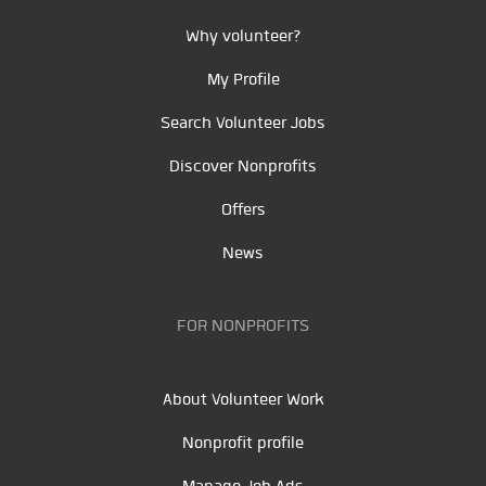
Why volunteer?
My Profile
Search Volunteer Jobs
Discover Nonprofits
Offers
News
FOR NONPROFITS
About Volunteer Work
Nonprofit profile
Manage Job Ads