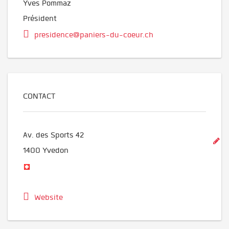
Yves Pommaz
Président
presidence@paniers-du-coeur.ch
CONTACT
Av. des Sports 42
1400
Yvedon
Website