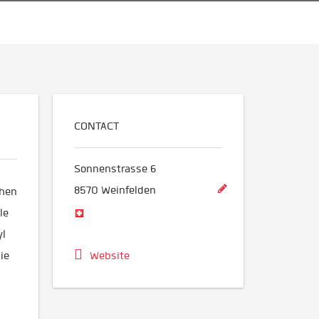
CONTACT
Sonnenstrasse 6
8570
Weinfelden
chen
le
yl
ie
Website