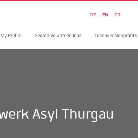
EN
DE
FR
My Profile
Search Volunteer Jobs
Discover Nonprofits
werk Asyl Thurgau