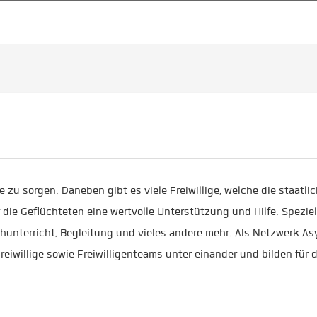
e zu sorgen. Daneben gibt es viele Freiwillige, welche die staatli
 die Geflüchteten eine wertvolle Unterstützung und Hilfe. Speziel
chunterricht, Begleitung und vieles andere mehr. Als Netzwerk As
eiwillige sowie Freiwilligenteams unter einander und bilden für d