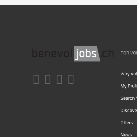
FOR VO
Why vol
My Profi
Search 
Discove
Offers
News