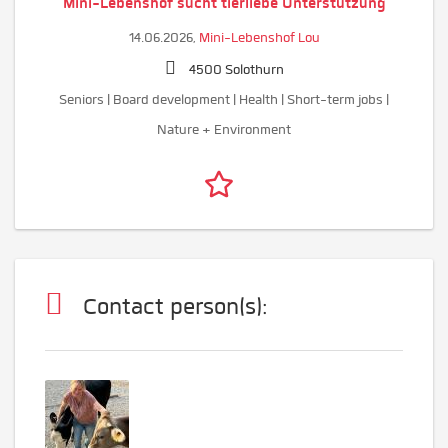
Mini-Lebenshof sucht tierliebe Unterstützung
14.06.2026,
Mini-Lebenshof Lou
4500 Solothurn
Seniors | Board development | Health | Short-term jobs |
Nature + Environment
Contact person(s):