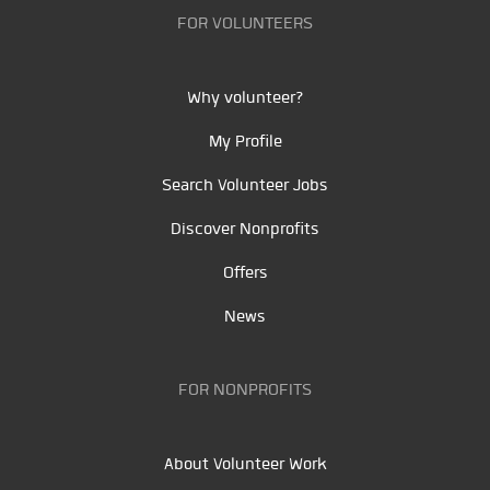
FOR VOLUNTEERS
Why volunteer?
My Profile
Search Volunteer Jobs
Discover Nonprofits
Offers
News
FOR NONPROFITS
About Volunteer Work