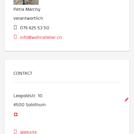
Petra Märchy
verantwortlich
079 425 53 50
info@wohnatelier.ch
CONTACT
Leopoldstr. 10
4500
Solothurn
Website