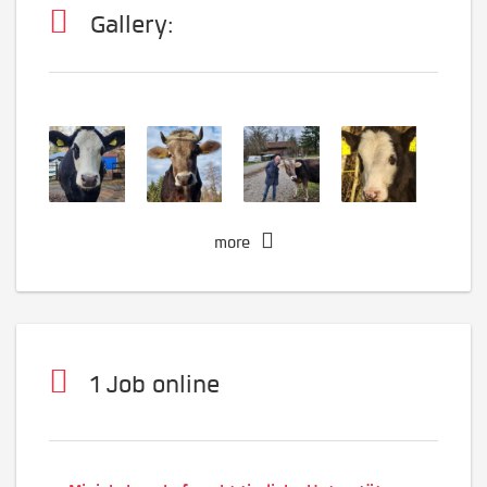
Gallery:
more
1 Job online