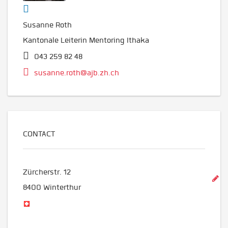
Susanne Roth
Kantonale Leiterin Mentoring Ithaka
043 259 82 48
susanne.roth@ajb.zh.ch
CONTACT
Zürcherstr. 12
8400
Winterthur