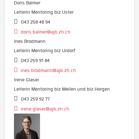
Doris Balmer
Leiterin Mentoring biz Uster
043 258 48 94
doris.balmer@ajb.zh.ch
Ines Brodmann
Leiterin Mentoring biz Urdorf
043 259 91 84
ines.brodmann@ajb.zh.ch
Irene Glaser
Leiterin Mentoring biz Meilen und biz Horgen
043 259 92 77
irene.glaser@ajb.zh.ch