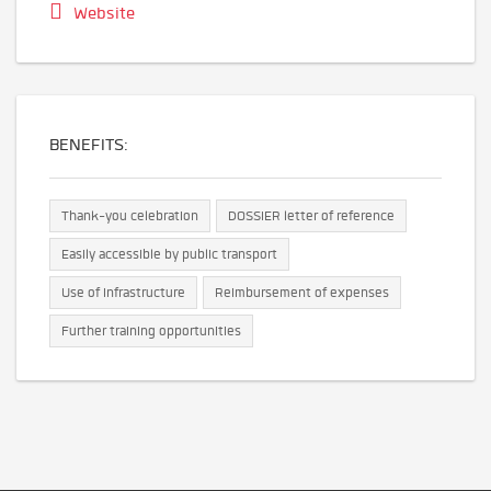
Website
BENEFITS:
Thank-you celebration
DOSSIER letter of reference
Easily accessible by public transport
Use of infrastructure
Reimbursement of expenses
Further training opportunities