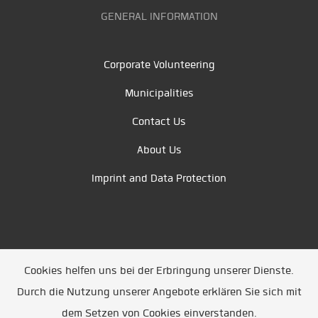
GENERAL INFORMATION
Corporate Volunteering
Municipalities
Contact Us
About Us
Imprint and Data Protection
Cookies helfen uns bei der Erbringung unserer Dienste.
Durch die Nutzung unserer Angebote erklären Sie sich mit
Unsere Partner
/
Referenzen
/
News
/ Entwickelt
dem Setzen von Cookies einverstanden.