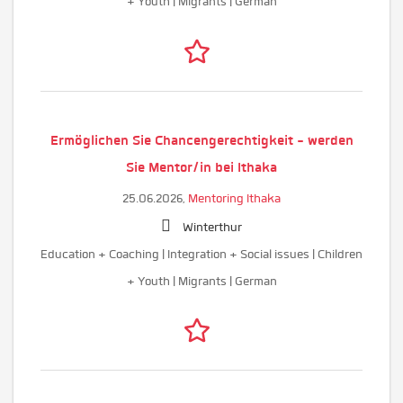
+ Youth | Migrants | German
Ermöglichen Sie Chancengerechtigkeit - werden
Sie Mentor/in bei Ithaka
25.06.2026,
Mentoring Ithaka
Winterthur
Education + Coaching | Integration + Social issues | Children
+ Youth | Migrants | German