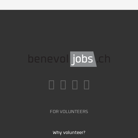
FOR VOLUNTEERS
Why volunteer?