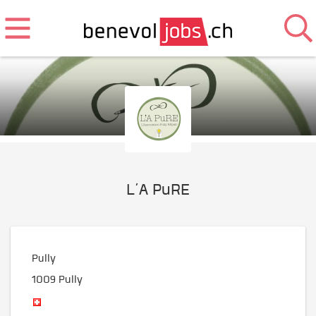
L’A PuRE
Pully
1009
Pully