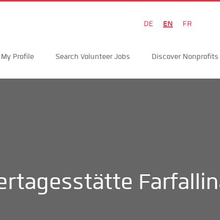
EN
DE
FR
My Profile
Search Volunteer Jobs
Discover Nonprofits
rtagesstätte Farfalli