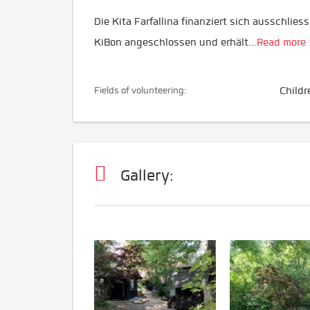
Die Kita Farfallina finanziert sich ausschli
KiBon angeschlossen und erhält
...
Read more 
Fields of volunteering:
Childr
Gallery: