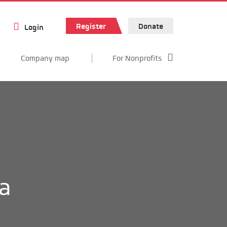
Register
Donate
Login
Company map
For Nonprofits
na