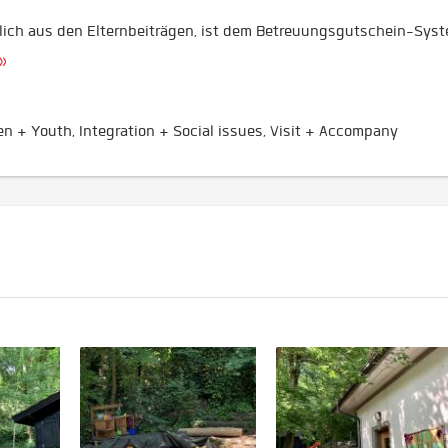
esslich aus den Elternbeiträgen, ist dem Betreuungsgutschein-Sys
»
en + Youth, Integration + Social issues, Visit + Accompany