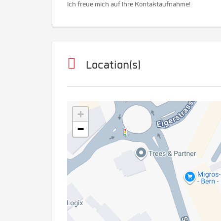
Ich freue mich auf Ihre Kontaktaufnahme!
Location(s)
+
−