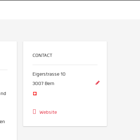
CONTACT
Eigerstrasse 10
3007
Bern
und
Website
ten