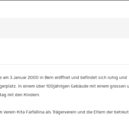
de am 3.Januar 2000 in Bern eröffnet und befindet sich ruhig und
igerplatz. In einem über 100jährigen Gebäude mit einem grossen 
tag mit den Kindern.
em Verein Kita Farfallina als Trägerverein und die Eltern der betreu