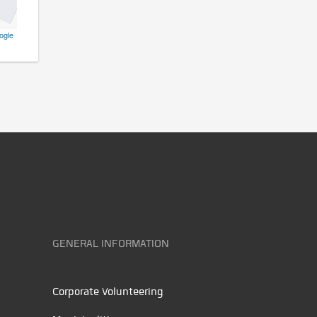
ogle
GENERAL INFORMATION
Corporate Volunteering