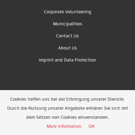
Corporate Volunteering
Municipalities
Contact Us
About Us
Imprint and Data Protection
Cookies helfen uns bei der Erbringung unserer Dienste.
Durch die Nutzung unserer Angebote erklären Sie sich mit
Unsere Partner
/
Referenzen
/
News
/ Entwickelt
dem Setzen von Cookies einverstanden.
durch
Jobiqo
More information
OK