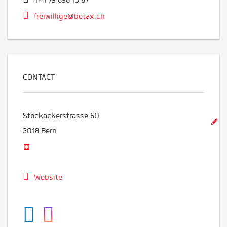
+41 79 698 13 87
freiwillige@betax.ch
CONTACT
Stöckackerstrasse 60
3018
Bern
Website