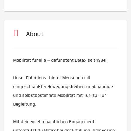
About
Mobilität für alle – dafür steht Betax seit 1984!
Unser Fahrdienst bietet Menschen mit
eingeschränkter Bewegungsfreiheit unabhängige
und selbstbestimmte Mobilität mit Tür-zu-Tür
Begleitung.
Mit deinem ehrenamtlichen Engagement
unterstützt du Betax bei der Erfüllung ihrer Vesion: