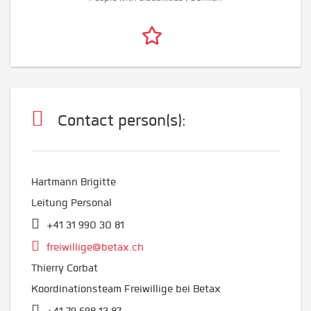
Contact person(s):
Hartmann Brigitte
Leitung Personal
+41 31 990 30 81
freiwillige@betax.ch
Thierry Corbat
Koordinationsteam Freiwillige bei Betax