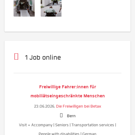
1 Job online
Freiwillige Fahrer:innen für
mobiliätseingeschränkte Menschen
23.06.2026,
Die Freiwilligen bei Betax
Bern
Visit + Accompany | Seniors | Transportation services |
People with disabilities | German