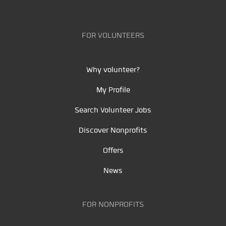
FOR VOLUNTEERS
Why volunteer?
My Profile
Search Volunteer Jobs
Discover Nonprofits
Offers
News
FOR NONPROFITS