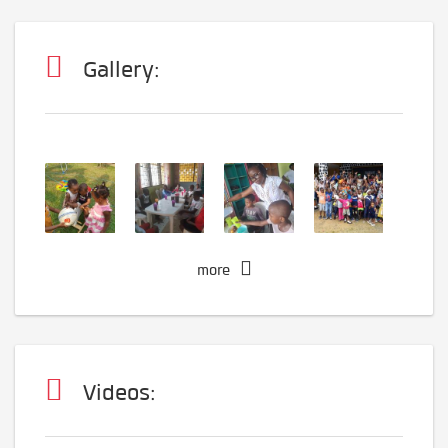
Gallery:
more
Videos: