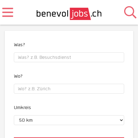
Was?
Wo?
Umkreis