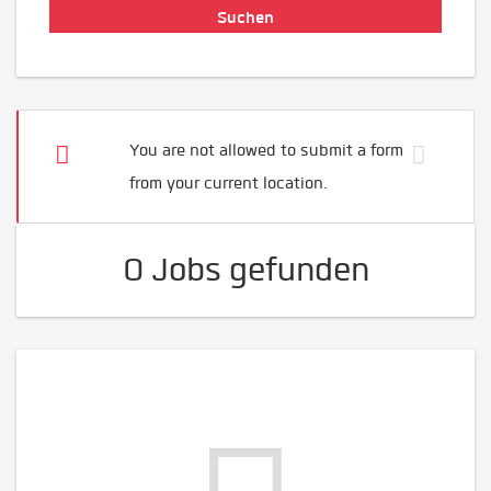
You are not allowed to submit a form
from your current location.
0 Jobs gefunden