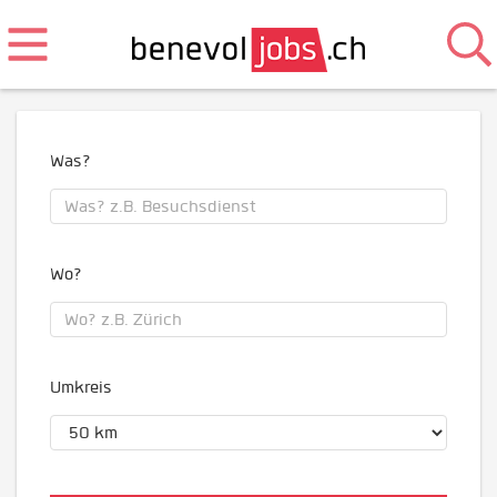
Was?
Wo?
Umkreis