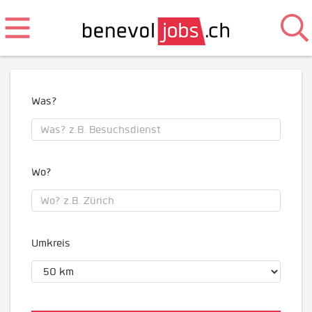
Was?
Wo?
Umkreis