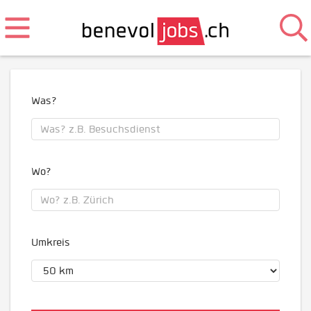
Was?
Wo?
Umkreis