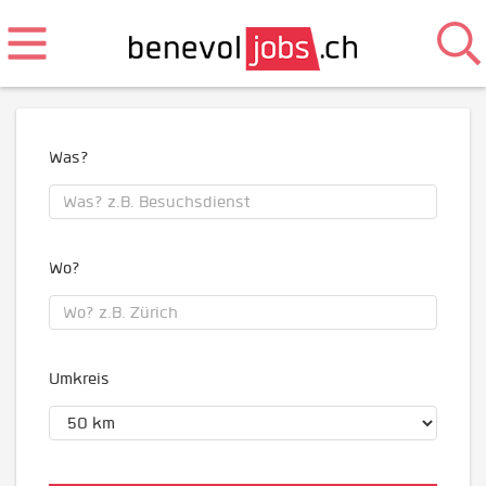
Was?
Wo?
Umkreis