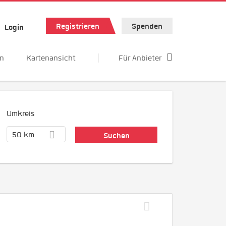
Registrieren
Spenden
Login
en
Kartenansicht
Für Anbieter
Umkreis
50 km