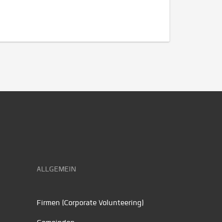
ALLGEMEIN
Firmen (Corporate Volunteering)