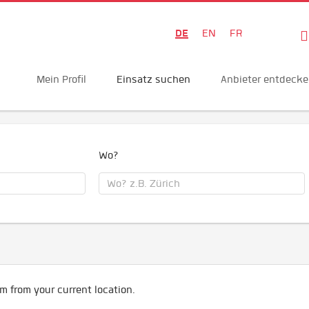
DE
EN
FR
Mein Profil
Einsatz suchen
Anbieter entdeck
Wo?
m from your current location.