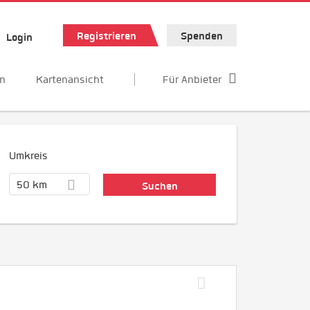
Registrieren
Spenden
Login
en
Kartenansicht
Für Anbieter
Umkreis
50 km