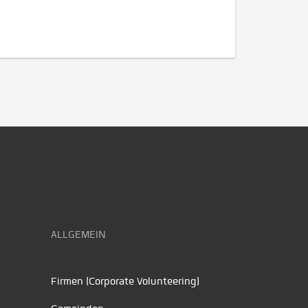
ALLGEMEIN
Firmen (Corporate Volunteering)