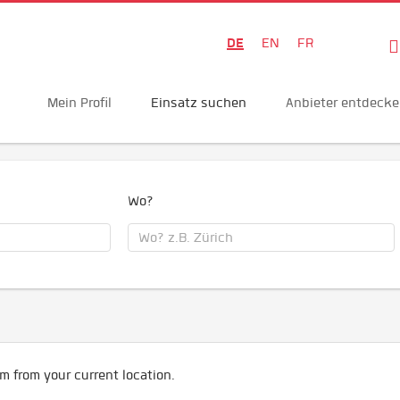
DE
EN
FR
Mein Profil
Einsatz suchen
Anbieter entdeck
Wo?
m from your current location.