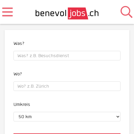
Was?
Wo?
Umkreis