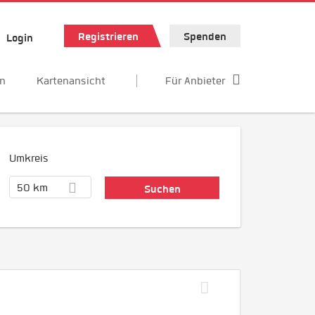
Registrieren
Spenden
Login
en
Kartenansicht
Für Anbieter
Umkreis
50 km