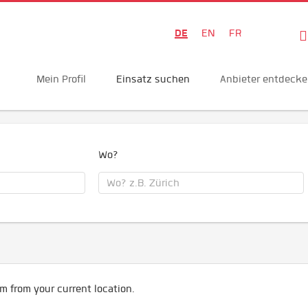
DE
EN
FR
Mein Profil
Einsatz suchen
Anbieter entdeck
Wo?
m from your current location.