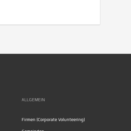
ALLGEMEIN
Firmen (Corporate Volunteering)